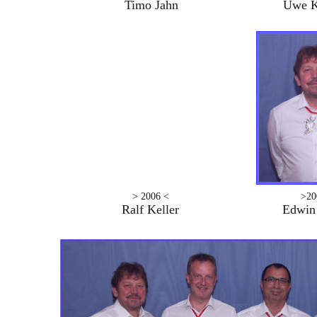
Timo Jahn
Uwe K
> 2006 <
>20
Ralf Keller
Edwin