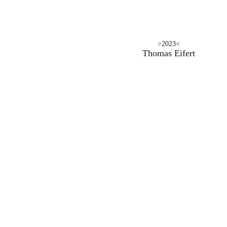
>2023<
Thomas Eifert