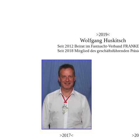
>2019<
Wolfgang Huskitsch
Seit 2012 Beirat im Fastnacht-Verband FRANKE
Seit 2018 Mitglied des geschäftsführenden Präs
>2017<
>20